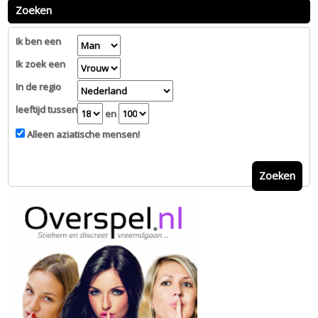
Zoeken
Ik ben een
Ik zoek een
In de regio
leeftijd tussen
en
Alleen aziatische mensen!
Zoeken